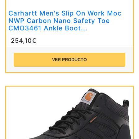
Carhartt Men's Slip On Work Moc
NWP Carbon Nano Safety Toe
CMO3461 Ankle Boot...
254,10€
VER PRODUCTO