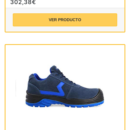
302,38€
VER PRODUCTO